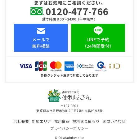
まずはお気軽にご相談ください。
0120-477-766
受付時間 8:00〜24:00（年中無休）
メールで
LINEで予約
無料相談
（24時間受付）
各種クレジット決済で対応しております
〒197-0804
東京都あきる野市秋川2丁目7番4 丸昌ビル3階
会社概要
対応エリア
採用情報
無料お見積もり
お問い合わせ
プライバシーポリシー
© Okatadukedaiko