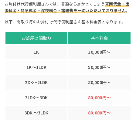
お片付け代行便利屋さんでは、普通なら掛かってしまう
車両代金・出
張料金・特急料金・深夜料金・諸経費を一切いただいておりません
。
以下、間取り毎のお片付け代行便利屋さん基本料金表となります。
お部屋の間取り
基本料金
1K
30,000円〜
1K〜1LDK
50,000円〜
2DK〜2LDK
80,000円〜
2LDK〜3DK
80,000円〜
3DK 〜3LDK
80,000円〜