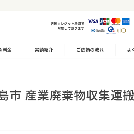
各種クレジット決済で
対応しております
＆料金
実績紹介
ご依頼の流れ
よ
昭島市 産業廃棄物収集運