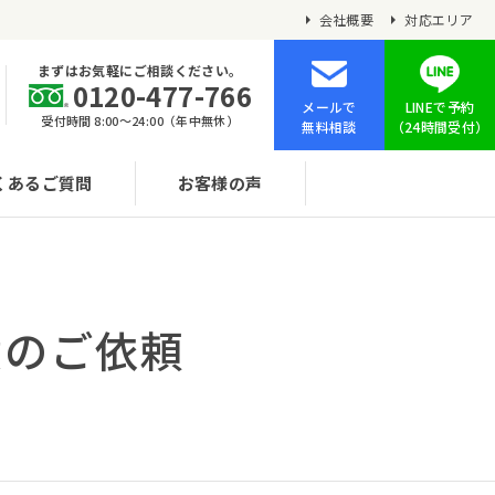
会社概要
対応エリア
まずはお気軽にご相談ください。
0120-477-766
メールで
LINEで予約
受付時間 8:00〜24:00（年中無休）
無料相談
（24時間受付）
くあるご質問
お客様の声
搬のご依頼