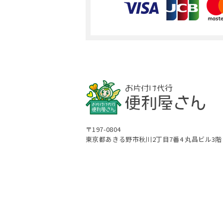
〒197-0804
東京都あきる野市秋川2丁目7番4 丸昌ビル3階