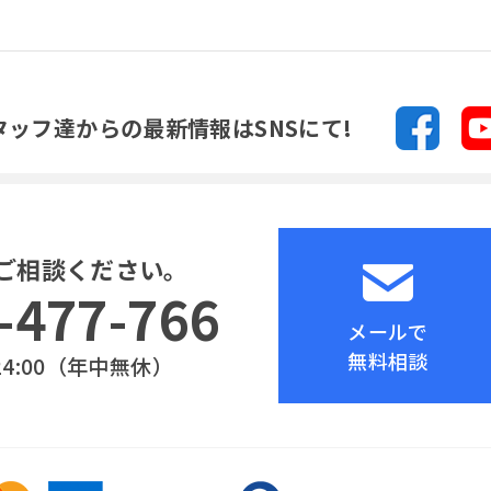
タッフ達からの
最新情報はSNSにて!
ご相談ください。
-477-766
メールで
無料相談
24:00（年中無休）