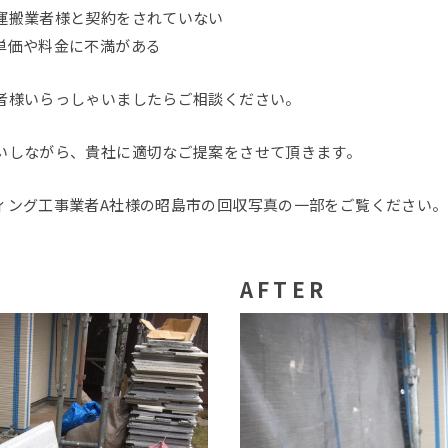
運搬業者様と契約をされていない
単価や料金に不満がある
者様いらっしゃいましたらご相談ください。
いしながら、貴社に適切なご提案をさせて頂きます。
ィング工事業者A社様の昭島市の回収写真の一部をご覧ください。
AFTER