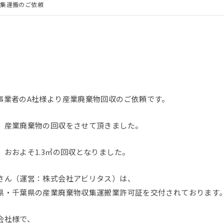
収集運搬のご依頼
事業者のA社様より産業廃棄物回収のご依頼です。
、産業廃棄物の回収をさせて頂きました。
おおよそ1.3㎥の回収となりました。
さん（運営：株式会社アビリタス）は、
県・千葉県の産業廃棄物収集運搬業許可証を交付されております
会社様で、