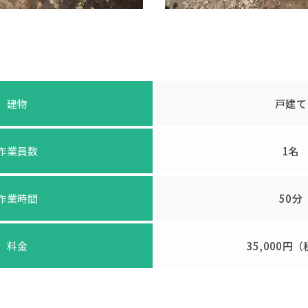
建物
戸建て
作業員数
1名
作業時間
50分
料金
35,000円