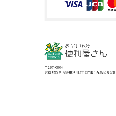
〒197-0804
東京都あきる野市秋川2丁目7番4 丸昌ビル3階