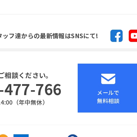
タッフ達からの
最新情報はSNSにて!
ご相談ください。
-477-766
メールで
無料相談
24:00（年中無休）