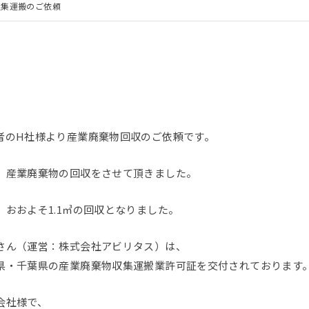
収集運搬のご依頼
者のH社様より産業廃棄物回収のご依頼です。
、産業廃棄物の回収をさせて頂きました。
おおよそ1.1㎥の回収となりました。
さん（運営：株式会社アビリタス）は、
県・千葉県の産業廃棄物収集運搬業許可証を交付されております
会社様で、