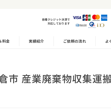
各種クレジット決済で
対応しております
＆料金
実績紹介
ご依頼の流れ
よ
鎌倉市 産業廃棄物収集運