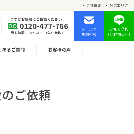
会社概要
対応エリア
まずはお気軽にご相談ください。
0120-477-766
メールで
LINEで予約
受付時間 8:00〜24:00（年中無休）
無料相談
（24時間受付）
くあるご質問
お客様の声
搬のご依頼