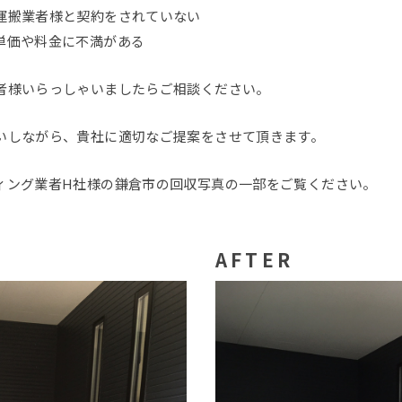
運搬業者様と契約をされていない
単価や料金に不満がある
者様いらっしゃいましたらご相談ください。
いしながら、貴社に適切なご提案をさせて頂きます。
ィング業者H社様の鎌倉市の回収写真の一部をご覧ください。
AFTER